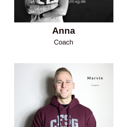
Anna
Coach