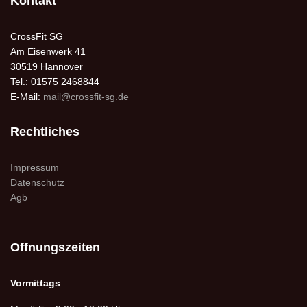
Kontakt
CrossFit SG
Am Eisenwerk 41
30519 Hannover
Tel.: 01575 2468844
E-Mail:
mail@crossfit-sg.de
Rechtliches
Impressum
Datenschutz
Agb
Offnungszeiten
Vormittags
: