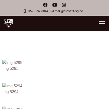
01575 2468844
mail@crossfit-sg.de
Img 5295
Img 5294